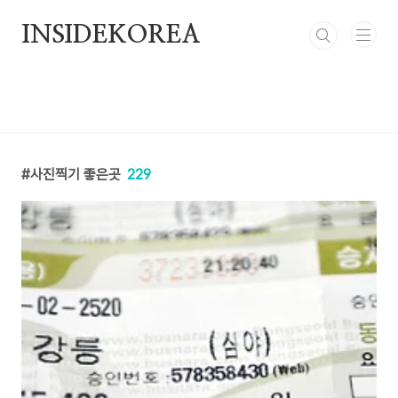
본문 바로가기
INSIDEKOREA
사진찍기 좋은곳
229