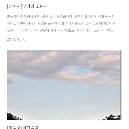
[청계천]우리의 소원~
명동에서의 저녁식사후.. 잠시 들러 보았습니다. 오랜만에 야간에 나와보는 청
계천... 주변에 장식되어 있는 풍선형상에 여러 사람들의 글과 그림이 어우러져
있습니다. 언젠가.. 여자친구와 함께 거닐어 보고 싶은 청계천.. 소원이 이루어
질 수 있도록 노력해 보아야 할것 같습니다. 지나다 문득 보이는 몇가지의 풍선
2010. 10. 7.
에 이런 저런 그림과 글이 맘에 들어 찍어 보았습니다. Nikon D300 &
Sigma 24-70 F2.8 EX DG 2010-10-01
[창덕궁]달그림자...