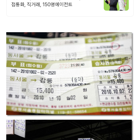
접통화, 직거래, 150명에이전트