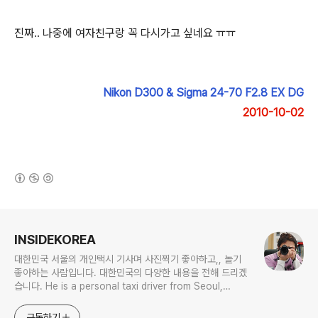
진짜.. 나중에 여자친구랑 꼭 다시가고 싶네요 ㅠㅠ
Nikon D300 & Sigma 24-70 F2.8 EX DG
2010-10-02
(새창열림)
로그 정보
INSIDEKOREA
대한민국 서울의 개인택시 기사며 사진찍기 좋아하고,, 놀기
좋아하는 사람입니다. 대한민국의 다양한 내용을 전해 드리겠
습니다. He is a personal taxi driver from Seoul,
Korea. He likes to take pictures, and he likes to
play. I will give you various contents of Korea.
구독하기