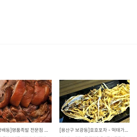
[서초구 방배동]명품족발 전문점 여진족~
[용산구 보광동]호호포차 - 먹태가 맛있는...