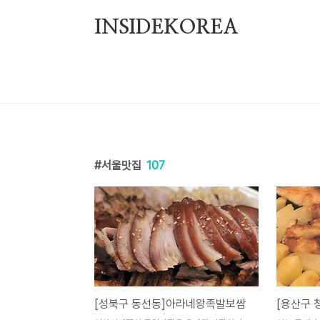
본문 바로가기
INSIDEKOREA
서울맛집
107
[성북구 동선동]아라네왕족발보쌈