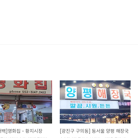
태백]영화집 - 황지시장
[광진구 구의동] 동서울 양평 해장국