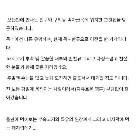
오랜만에 만나는 친구와 구의동 먹자골목에 위치한 고깃집을 방
문하였습니다.
동네에선 나름 유명하며, 현재 위치한곳으로 이전을 한 가게입니
다.
돼지고기 부속 및 깔끔한 내부와 반찬류 그리고 다정스럽고 친절
한 분들과 함께 좋은 자리였네요.
주말엔 손님들 많고 늦게 도착하면 줄을서서 대기할 정도 입니다.
전 보통 평일에 움직이는 체질이라서(자유로운 영혼) 부담없이 찾
아갔습니다.
올만에 먹어보는 부속고기와 특유의 된장찌개 그리고 마지막에 먹
는 돼지껍데기...