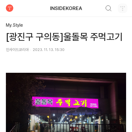
검색하기
INSIDEKOREA
티스토리
My Style
[광진구 구의동]울돌목 주먹고기
인사이드코리아
2023. 11. 13. 15:30