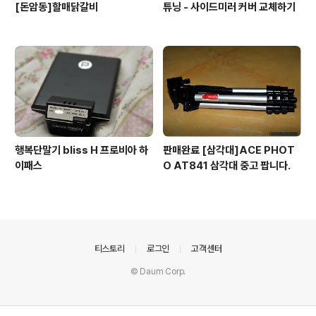
[돈암동]할매닭갈비
튜닝 - 사이드미러 커버 교체하기
행복단말기 bliss H 프로비아 하
판매완료 [삼각대]ACE PHOT
이패스
O AT841 삼각대 중고 팝니다.
의안내
티스토리
로그인
고객센터
© Daum Corp.