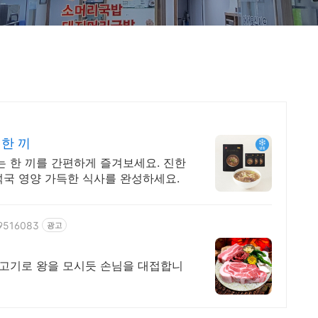
한 끼
는 한 끼를 간편하게 즐겨보세요. 진한
석국 영양 가득한 식사를 완성하세요.
39516083
광고
 고기로 왕을 모시듯 손님을 대접합니