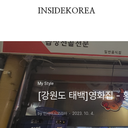
본문 바로가기
INSIDEKOREA
My Style
[강원도 태백]영화집 -
by 인사이드코리아
2023. 10. 4.