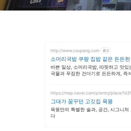
http://www.coupang.com
광고
소머리국밥 쿠팡 집밥 같은 든든한 
바쁜 일상, 소머리국밥, 따뜻하고 맛있
국물과 푸짐한 건더기로 든든하게, 즉
https://map.naver.com/p/entry/place/16
그대가 꿈꾸던 고깃집 육몽
육몽만의 특별한 술과, 공간, 시그니처
다