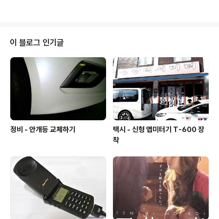
기에 수육을 덤으로 들길수 있으니 취향대로 드시면 될것
같습니다. ㅁ 맛 5 ㅁ 친 절 5 ㅁ 청 결 4 매우만족 5, 만족
4, 보통 3, 미흡 2, 매우미흡 1 ( 지극히 개인적인 사견입니
다. 참고만 하시기 바랍니다. ) 2023-07-06
이 블로그 인기글
정비 - 안개등 교체하기
택시 - 신형 앱미터기 T-600 장
착