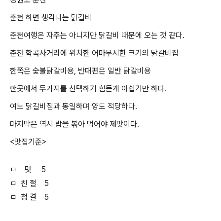
춘천 하면 생각나는 닭갈비
춘천여행은 자주는 아니지만 닭갈비 때문에 오는 것 같다.
춘천 학곡사거리에 위치한 어마무시한 크기의 닭갈비집
한쪽은 숯불닭갈비용, 반대편은 일반 닭갈비용
한곳에서 두가지를 선택하기 힘든게 아쉽기만 하다.
여느 닭갈비집과 동일하며 양도 적당하다.
마지막은 역시 밥을 볶아 먹어야 제맛이다.
<맛집기준>
ㅁ 맛 5
ㅁ 친 절 5
ㅁ 청 결 5