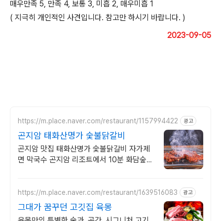
매우만족 5, 만족 4, 보통 3, 미흡 2, 매우미흡 1
( 지극히 개인적인 사견입니다. 참고만 하시기 바랍니다. )
2023-09-05
https://m.place.naver.com/restaurant/1157994422
광고
곤지암 태화산명가 숯불닭갈비
곤지암 맛집 태화산명가 숯불닭갈비 자가제
면 막국수 곤지암 리조트에서 10분 화담숲에
서 15분 거리
https://m.place.naver.com/restaurant/1639516083
광고
그대가 꿈꾸던 고깃집 육몽
육몽만의 특별한 술과, 공간, 시그니처 고기