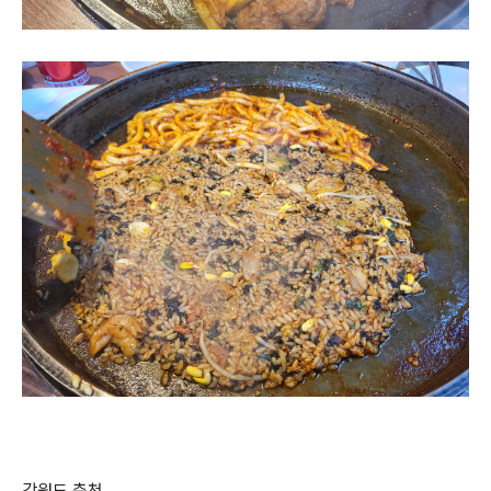
강원도 춘천