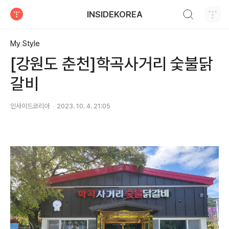
검색하기
INSIDEKOREA
티스토리
My Style
[강원도 춘천]학곡사거리 숯불닭
갈비
인사이드코리아
2023. 10. 4. 21:05