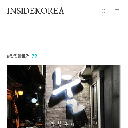
본문 바로가기
INSIDEKOREA
맛집블로거
79