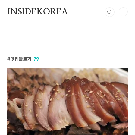
본문 바로가기
INSIDEKOREA
맛집블로거
79