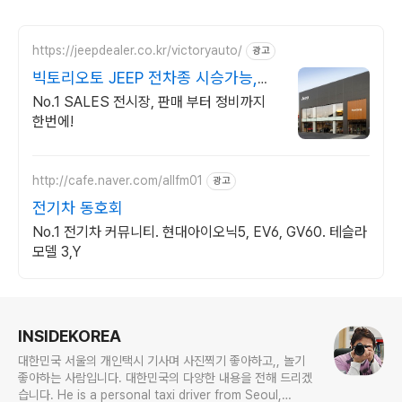
https://jeepdealer.co.kr/victoryauto/
광고
빅토리오토 JEEP 전차종 시승가능,친
절한 상담
No.1 SALES 전시장, 판매 부터 정비까지
한번에!
http://cafe.naver.com/allfm01
광고
전기차 동호회
No.1 전기차 커뮤니티. 현대아이오닉5, EV6, GV60. 테슬라
모델 3,Y
로그 정보
INSIDEKOREA
대한민국 서울의 개인택시 기사며 사진찍기 좋아하고,, 놀기
좋아하는 사람입니다. 대한민국의 다양한 내용을 전해 드리겠
습니다. He is a personal taxi driver from Seoul,