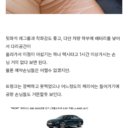
뒷좌석 레그룸과 착좌감도 좋고, 다만 차량 하부에 배터리를 넣어
서 다리공간이
올라가서 이점이 아쉽기는 하나 택시타고 1시간 이상가시는 손
님 거의 없다 보면 된다.
물론 예약손님들은 어쩔수 없겠지만.
트렁크는 깜빡하고 못찍었으나 어느정도의 케리어는 들어가기에
공항 손님들도 거뜬할듯 보인다.