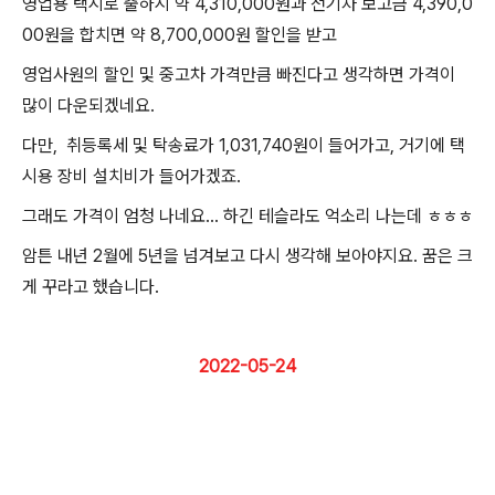
영업용 택시로 출하시 약 4,310,000원과 전기차 보고금 4,390,0
00원을 합치면 약 8,700,000원 할인을 받고
영업사원의 할인 및 중고차 가격만큼 빠진다고 생각하면 가격이
많이 다운되겠네요.
다만, 취등록세 및 탁송료가 1,031,740원이 들어가고, 거기에 택
시용 장비 설치비가 들어가겠죠.
그래도 가격이 엄청 나네요... 하긴 테슬라도 억소리 나는데 ㅎㅎㅎ
암튼 내년 2월에 5년을 넘겨보고 다시 생각해 보아야지요. 꿈은 크
게 꾸라고 했습니다.
2022-05-24