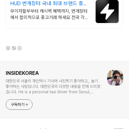
HUD 번개장터 국내 최대 브랜드 중고
거래
무이자할부부터 캐시백 혜택까지, 번개장터
에서 합리적으로 중고거래 하세요 전국 각지
에서 올라오는 전국구 최다 상품 매일 10만
개 이상의 신규 상품 업로드
(새창열림)
로그 정보
INSIDEKOREA
대한민국 서울의 개인택시 기사며 사진찍기 좋아하고,, 놀기
좋아하는 사람입니다. 대한민국의 다양한 내용을 전해 드리겠
습니다. He is a personal taxi driver from Seoul,
Korea. He likes to take pictures, and he likes to
play. I will give you various contents of Korea.
구독하기