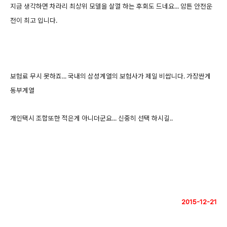
지금 생각하면 차라리 최상위 모델을 살껄 하는 후회도 드네요... 암튼 안전운
전이 최고 입니다.
보험료 무시 못하죠... 국내의 삼성계열의 보험사가 제일 비쌉니다. 가장싼게
동부계열
개인택시 조합또한 적은게 아니더군요... 신중히 선택 하시길..
2015-12-21