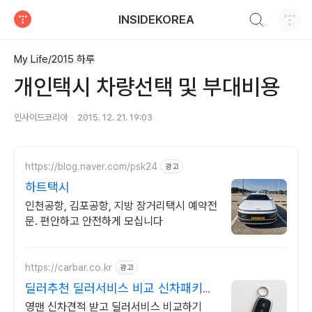
검색하기
INSIDEKOREA
티스토리
My Life/2015 하루
개인택시 차량선택 및 부대비용
인사이드코리아
2015. 12. 21. 19:03
https://blog.naver.com/psk24
광고
하트택시
인천공항, 김포공항, 지방 장거리택시 예약전
문. 편안하고 안전하게 모십니다
https://carbar.co.kr
광고
딜러추천 딜러서비스 비교 신차패키지
현금지원 할인차량
영맨 신차견적 받고 딜러서비스 비교하기