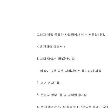
그리고 제일 중요한 사업장에서 받는 서류입니다.
< 운전경력 증명서 >
1. 경력 증명서 1통(3년이상)
- 이직이 많을 경우 각회사에서 동일하게 작성
2. 법인 인감 1통
3. 운전자 명부 1통 및 경력발급대장
4. 원천징수 3년이상 월별로 ( 근무일수 통계표 3년