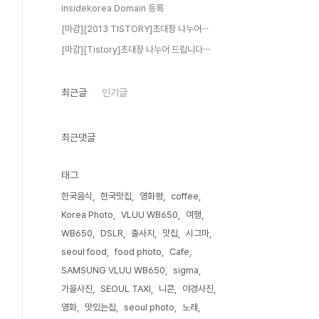
insidekorea Domain 등록
[마감][2013 TISTORY]초대장 나누어⋯
[마감][Tistory]초대장 나누어 드립니다⋯
최근글
인기글
최근댓글
태그
한국음식
한국맛집
영화평
coffee
Korea Photo
VLUU WB650
여행
WB650
DSLR
출사지
맛집
시그마
seoul food
food photo
Cafe
SAMSUNG VLUU WB650
sigma
가을사진
SEOUL TAXI
니콘
야경사진
영화
맛있는집
seoul photo
노래