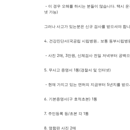
- 이 경우 오해를 하시는 분들이 많습니다. 택시 
넷 가능)
그러나 사고가 있는분은 신규 검사를 받으셔야 합니다
4. 건강진단서(국공립 시립병원.. 보통 동부시립병
- 사진 2매, 3만원, 신체검사 전일 저녁부터 공백
5. 무사고 증명서 1통(경찰서 및 인터넷)
- 현재 가지고 있는 면허의 지금부터 5년치를 받으
6. 기본증명서(구 호적초본) 1통
7. 주민등록 등/초본 각 1통
8. 명함판 사진 2매