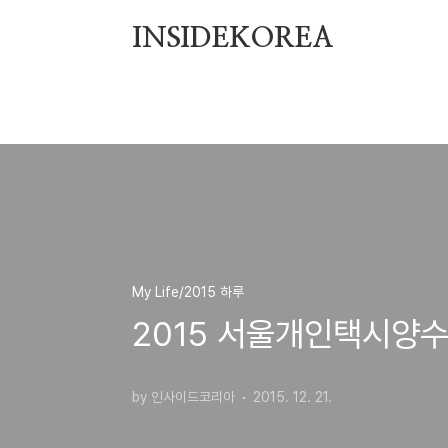
본문 바로가기
INSIDEKOREA
My Life/2015 하루
2015 서울개인택시양
by 인사이드코리아
2015. 12. 21.