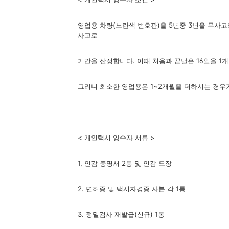
영업용 차량(노란색 번호판)을 5년중 3년을 무사고
사고로
기간을 산정합니다. 이때 처음과 끝달은 16일을 1
그리니 최소한 영업용은 1~2개월을 더하시는 경우
< 개인택시 양수자 서류 >
1, 인감 증명서 2통 및 인감 도장
2. 면허증 및 택시자경증 사본 각 1통
3. 정밀검사 재발급(신규) 1통