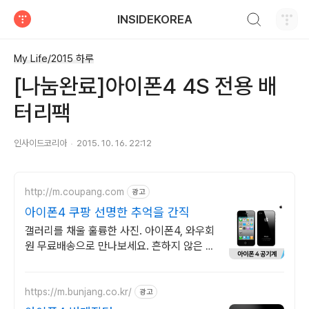
검색하기
INSIDEKOREA
티스토리
My Life/2015 하루
[나눔완료]아이폰4 4S 전용 배
터리팩
인사이드코리아
2015. 10. 16. 22:12
http://m.coupang.com
광고
아이폰4 쿠팡 선명한 추억을 간직
갤러리를 채울 훌륭한 사진. 아이폰4, 와우회
원 무료배송으로 만나보세요. 흔하지 않은 특
별한 디자인! 지금 쿠팡에서 다양한 휴대폰
모델을 만나보세요.
https://m.bunjang.co.kr/
광고