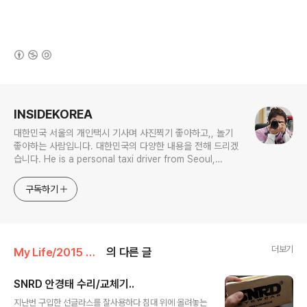
(새창열림)
로그 정보
INSIDEKOREA
대한민국 서울의 개인택시 기사며 사진찍기 좋아하고,, 놀기
좋아하는 사람입니다. 대한민국의 다양한 내용을 전해 드리겠
습니다. He is a personal taxi driver from Seoul,
Korea. He likes to take pictures, and he likes to
play. I will give you various contents of Korea.
구독하기
더보기
My Life/2015 하루
의 다른 글
SNRD 안경태 수리/교체기..
글 내용
지난번 구입한 선글라스를 잘사용하다 침대 위에 올려놓는