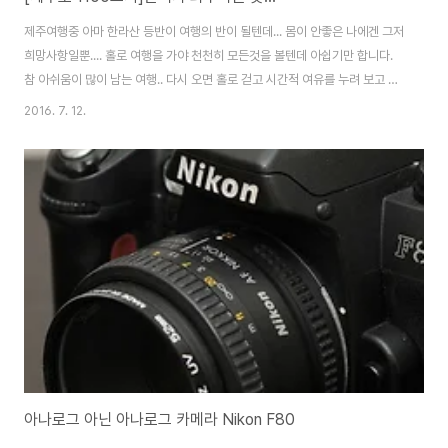
제주여행중 아마 한라산 등반이 여행의 반이 될텐데... 몸이 안좋은 나에겐 그저
희망사항일뿐.... 홀로 여행을 가야 천천히 모든것을 볼텐데 아쉽기만 합니다.
참 아쉬움이 많이 남는 여행.. 다시 오면 홀로 걷고 시간적 여유를 누려 보고 싶
은 제주도..... 2016-06-08
2016. 7. 12.
아나로그 아닌 아나로그 카메라 Nikon F80