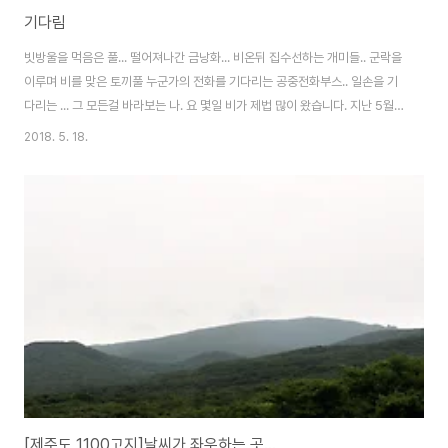
기다림
빗방울을 먹음은 풀... 떨어져나간 금낭화... 비온뒤 집수선하는 개미들.. 군락을
이루며 비를 맞은 토끼풀 누군가의 전화를 기다리는 공중전화부스.. 일손을 기
다리는 ... 그 모든걸 바라보는 나. 요 몇일 비가 제법 많이 왔습니다. 지난 5월
6일~7일 1박2일로 홍천 내촌의 반딧불이팬션에 다녀왔습니다. 마지막 여행
2018. 5. 18.
을 같이한 분과.. 지나간 과거를 돌이켜 봅니다. 2018-05-06
[제주도 1100고지]날씨가 좌우하는 곳...