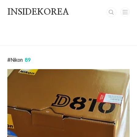
본문 바로가기
INSIDEKOREA
Nikon
89