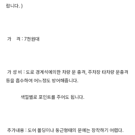
랍니다. )
가 격 : 7천원대
가 성 비 : 도로 경계석에의한 차량 문 충격, 주차장 타차량 문충격
등을 흡수하여 어느정도 방어해줍니다.
색낄별로 포인트를 주어도 됩니다.
추가내용 : 도어 몰딩이나 둥근형태의 문에는 장착하기 어렵다.