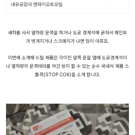
내유공업사 엔와이오토모빌
새차를 사서 옆차랑 문콕을 하거나 도로 경계석에 긁혀서 페인트
가 벗겨지거나 스크래치가 나면 맘이 아프죠.
이번에 소개해 드릴 제품은 각이진 앞쪽 문을 열때 도로경계석이
나 옆차량의 문콕테러를 약간 방지 할 수 있는 순수 국내삭 제품 스
톱콕(STOP COK)을 소개 합니다.