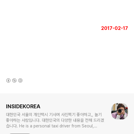
2017-02-17
(새창열림)
로그 정보
INSIDEKOREA
대한민국 서울의 개인택시 기사며 사진찍기 좋아하고,, 놀기
좋아하는 사람입니다. 대한민국의 다양한 내용을 전해 드리겠
습니다. He is a personal taxi driver from Seoul,
Korea. He likes to take pictures, and he likes to