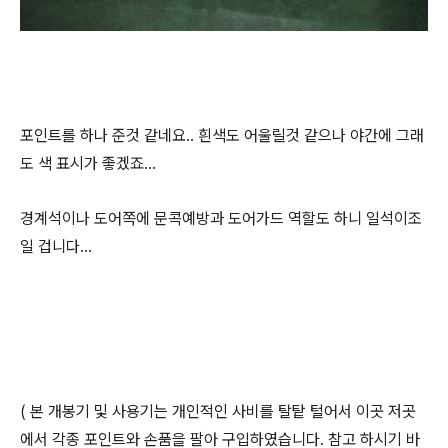
포인트를 하나 준것 같네요.. 흰색도 어울릴것 같으나 야간에 그래
도 색 표시가 좋겠죠...
경계석이나 도어쪽에 문콕예방과 도어가드 역할도 하니 일석이조
일 겁니다...
( 본 개봉기 및 사용기는 개인적인 사비를 탈탙 털어서 이곳 저곳
에서 각종 포인트와 손품을 팔아 구입하였습니다. 참고 하시기 바