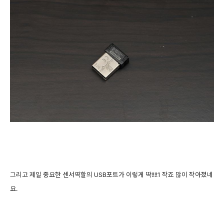
그리고 제일 중요한 센서역할의 USB포트가 이렇게 딱!!!!1 작죠 많이 작아졌네
요.