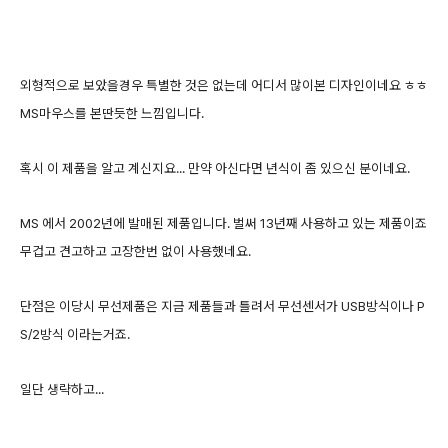
외형적으로 보았을경우 특별한 것은 없는데 어디서 많이본 디자인이네요 ㅎㅎ
MS마우스를 본딴듯한 느낌입니다.
혹시 이 제품을 알고 계신지요... 만약 아신다면 년식이 좀 있으신 분이네요.
MS 에서 2002년에 발매된 제품입니다. 벌써 13년째 사용하고 있는 제품이죠
무겁고 견고하고 고장한번 없이 사용했네요.
단점은 이당시 무선제품은 지금 제품들과 틀려서 무선센서가 USB방식이나 P
S/2방식 이라는거죠.
일단 생략하고...