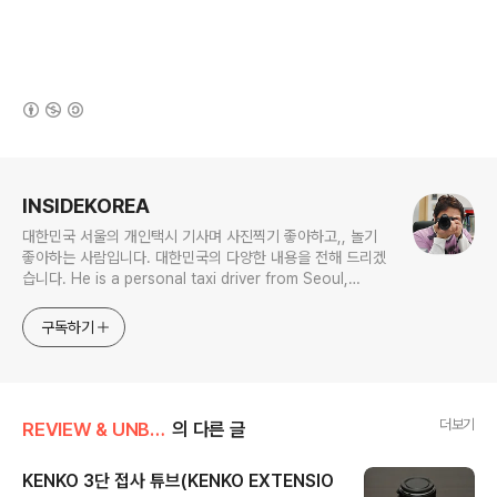
(새창열림)
로그 정보
INSIDEKOREA
대한민국 서울의 개인택시 기사며 사진찍기 좋아하고,, 놀기
좋아하는 사람입니다. 대한민국의 다양한 내용을 전해 드리겠
습니다. He is a personal taxi driver from Seoul,
Korea. He likes to take pictures, and he likes to
play. I will give you various contents of Korea.
구독하기
더보기
REVIEW & UNBOXING
의 다른 글
KENKO 3단 접사 튜브(KENKO EXTENSIO