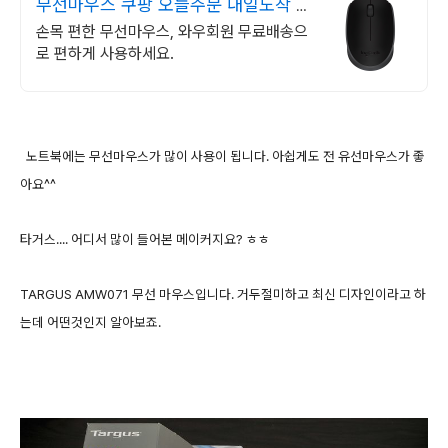
무선마우스 쿠팡 오늘주문 내일도착 로
켓배송
손목 편한 무선마우스, 와우회원 무료배송으
로 편하게 사용하세요.
노트북에는 무선마우스가 많이 사용이 됩니다. 아쉽게도 전 유선마우스가 좋
아요^^
타거스.... 어디서 많이 들어본 메이커지요? ㅎㅎ
TARGUS AMW071 무선 마우스입니다. 거두절미하고 최신 디자인이라고 하
는데 어떤것인지 알아보죠.