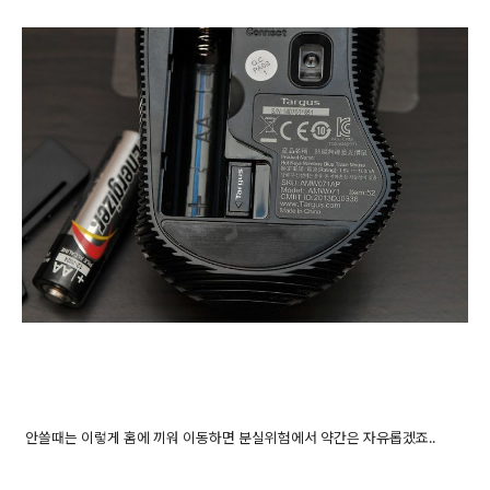
안쓸때는 이렇게 홈에 끼워 이동하면 분실위험에서 약간은 자유롭겠죠..