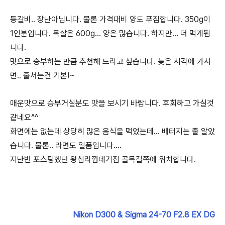
등갈비.. 장난아닙니다. 물론 가격대비 양도 푸짐합니다. 350g이
1인분입니다. 목살은 600g... 양은 많습니다. 하지만... 더 먹게됩
니다.
맛으로 승부하는 만큼 추천해 드리고 싶습니다. 늦은 시각에 가시
면.. 줄서는건 기본!~
매운맛으로 승부거실분도 맛을 보시기 바랍니다. 후회하고 가실것
같네요^^
화면에는 없는데 상당히 많은 음식을 먹었는데... 배터지는 줄 알았
습니다. 물론.. 라면도 일품입니다....
지난번 포스팅했던 왕십리껍데기집 골목길쪽에 위치합니다.
Nikon D300 & Sigma 24-70 F2.8 EX DG