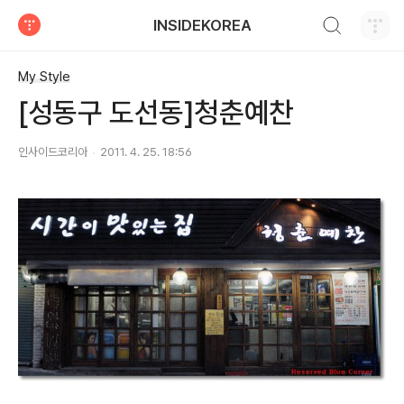
검색하기
INSIDEKOREA
티스토리
My Style
[성동구 도선동]청춘예찬
인사이드코리아
2011. 4. 25. 18:56