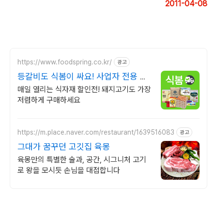
2011-04-08
https://www.foodspring.co.kr/
광고
등갈비도 식봄이 싸요! 사업자 전용 특
가
매일 열리는 식자재 할인전! 돼지고기도 가장
저렴하게 구매하세요
https://m.place.naver.com/restaurant/1639516083
광고
그대가 꿈꾸던 고깃집 육몽
육몽만의 특별한 술과, 공간, 시그니처 고기
로 왕을 모시듯 손님을 대접합니다