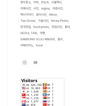
회식장소
커피
DSLR
서울택시
카페사진
사진
sigma
야경사진
택시이야기
음식사진
Nikon
Taxi Driver
가을사진
Korea Photo
한국맛집
food photo
맛집사진
홍대
SEOUL TAXI
여행
SAMSUNG VLUU WB650
음식
아메리카노
food