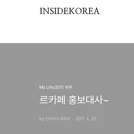
본문 바로가기
INSIDEKOREA
My Life/2011 하루
르카페 홍보대사~
by 인사이드코리아
2011. 6. 23.