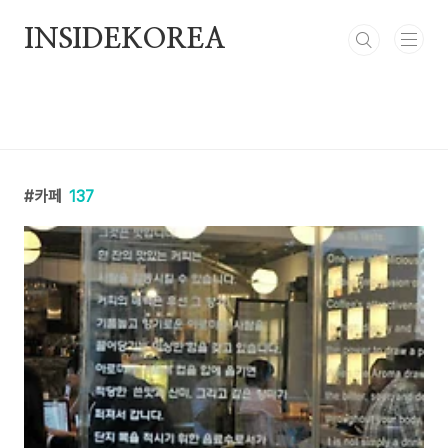
본문 바로가기
INSIDEKOREA
카페
137