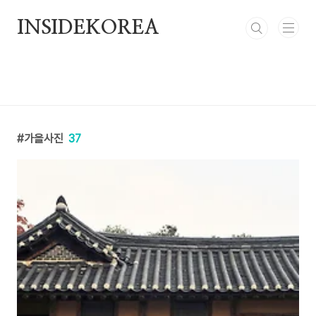
본문 바로가기
INSIDEKOREA
가을사진
37