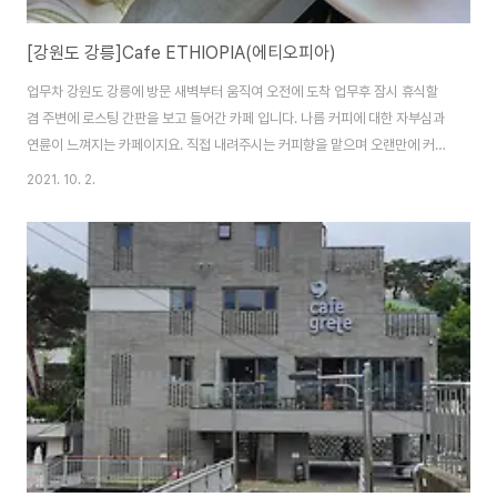
[강원도 강릉]Cafe ETHIOPIA(에티오피아)
업무차 강원도 강릉에 방문 새벽부터 움직여 오전에 도착 업무후 잠시 휴식할
겸 주변에 로스팅 간판을 보고 들어간 카페 입니다. 나름 커피에 대한 자부심과
연륜이 느껴지는 카페이지요. 직접 내려주시는 커피향을 맡으며 오랜만에 커피
본연의 맛을 즐겼던것 같습니다. 강원도 강릉에 위치해 있으며 해변가에서는
2021. 10. 2.
떨어져 있는 다소 외진곳이지만 다양한 원두의 풍미를 느끼실분들께 추천해 드
리겠습니다. 코로나로 오래 머물지는 못했지만 다시 가고 싶은 곳입니다.
2021-10-02