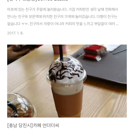
마포에 있는 친구가 주말에 놀러왔습니다. 가끔 커피한잔 생각 날때 전화해서
만나는 친구와 보문역에 위치한 친구의 가게에 놀러갔습니다. 다행이 친구는
없습니다 ㅠㅠ. 친구라서 자랑이 아니라 커피의 맛을 느끼고 부담없이 여러 종
류의 원두를 맛 볼 기회를 가지시려면 이곳을 추천해 드립니다. 다양한 맛과 본
2017. 1. 8.
인에게 맞는 핸드드립 커피로 커피 본연의 맛을 느끼는 것도 좋은것 같습니다.
PS : 보문역(6호선) 4번출구 앞, 주차장 없습니다. 연중무휴(가끔 쉽니다)
2017-01-08
[충남 당진시]카페 언더더씨