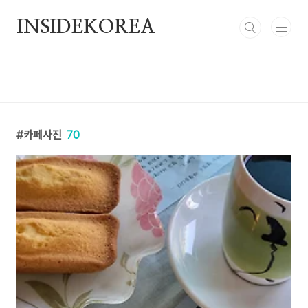
본문 바로가기
INSIDEKOREA
카페사진
70