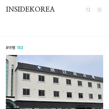
본문 바로가기
INSIDEKOREA
여행
153