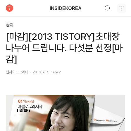
검색하기
INSIDEKOREA
티스토리
공지
[마감][2013 TISTORY]초대장
나누어 드립니다. 다섯분 선정[마
감]
인사이드코리아
2013. 6. 5. 16:49