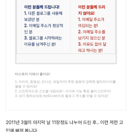
이런 분들께 드립니다!
이런 분들께 드리
1.
다른 블로그를 사용해
지 않아요!
보셨던 분
1.
이메일 주소가
2.
이메일 주소가 정상적
의심되는 분!
인 분
2.
이메일 주소를
3.
블로그를 시작하려는
남기지 않으신 분
이유를 남겨주신 분!
3.
이유도 없이 달
라고 하시는 분!
티스토리 이래서 좋아요!
1. 이미지, 동영상, 오디오, 파일까지! 무한 용량과 강력한 멀티미디어를
올릴 수 있어요!
2. 스킨위자드로 스킨을 내맘대로~ 거기에 기능 확장 플러그인까지!
3. 내가 원하는대로 myID.com으로 블로그 주소를 만들 수 있어요!
2011년 3월의 마지막 날 11장정도 나누어 드린 후.. 이런 저런 고
민에 빠져 봅니다.