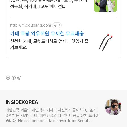
32년전통, 100% 실매물, 매출보증, 주인 직
접통화, 직거래, 150명에이전트
http://m.coupang.com
광고
카페 쿠팡 와우회원 무제한 무료배송
신선한 카페, 로켓프레시로 언제나 맛있게 즐
겨보세요.
(새창열림)
로그 정보
INSIDEKOREA
대한민국 서울의 개인택시 기사며 사진찍기 좋아하고,, 놀기
좋아하는 사람입니다. 대한민국의 다양한 내용을 전해 드리겠
습니다. He is a personal taxi driver from Seoul,
Korea. He likes to take pictures, and he likes to