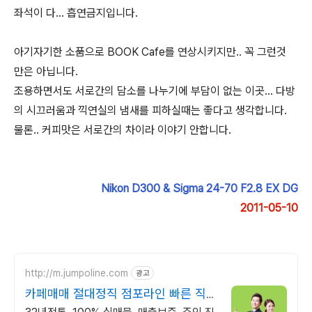
좌석이 다... 흡연금지입니다.
아기자기한 소품으로 BOOK Cafe를 연상시키지만.. 꼭 그런것
만은 아닙니다.
조용하면서도 서로간의 담소를 나누기에 부담이 없는 이곳... 다방
의 시끄러움과 끽연실의 냄새를 피하실때는 좋다고 생각합니다.
물론.. 커피맛은 서로간의 차이라 이야기 안합니다.
Nikon D300 & Sigma 24-70 F2.8 EX DG
2011-05-10
http://m.jumpoline.com
광고
카페매매 절대정직 점포라인 빠른 직거
래 & 안전중개거래