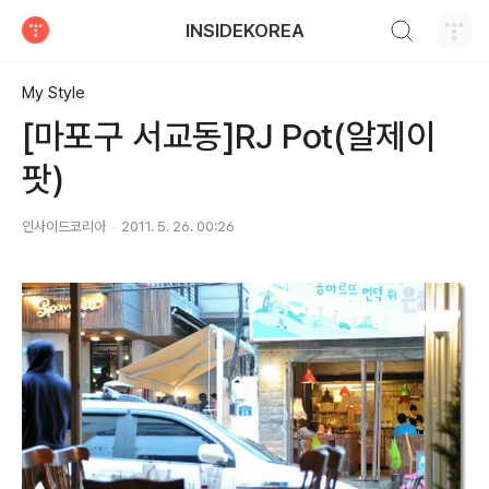
검색하기
INSIDEKOREA
티스토리
My Style
[마포구 서교동]RJ Pot(알제이
팟)
인사이드코리아
2011. 5. 26. 00:26