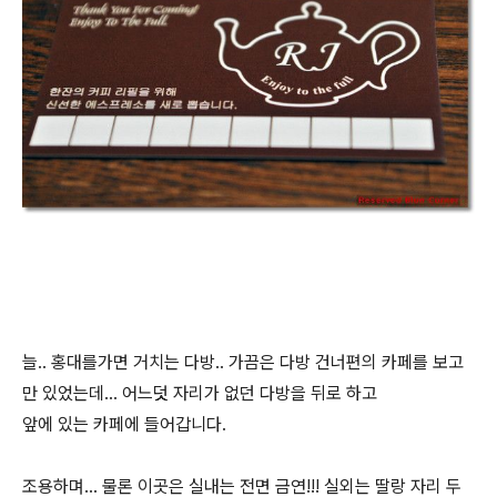
늘.. 홍대를가면 거치는 다방.. 가끔은 다방 건너편의 카페를 보고
만 있었는데... 어느덧 자리가 없던 다방을 뒤로 하고
앞에 있는 카페에 들어갑니다.
조용하며... 물론 이곳은 실내는 전면 금연!!! 실외는 딸랑 자리 두