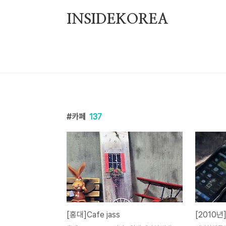
본문 바로가기
INSIDEKOREA
카페
137
[홍대]Cafe jass
[2010년