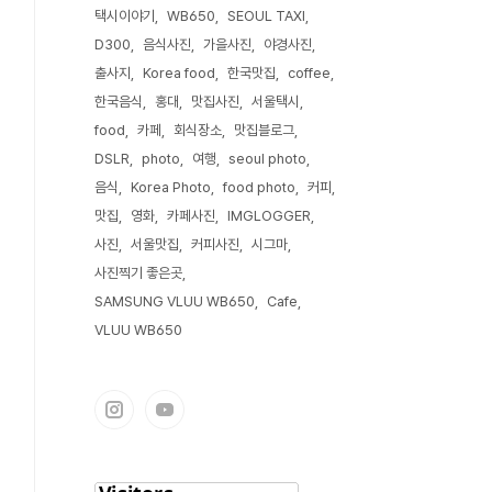
택시이야기
WB650
SEOUL TAXI
D300
음식사진
가을사진
야경사진
출사지
Korea food
한국맛집
coffee
한국음식
홍대
맛집사진
서울택시
food
카페
회식장소
맛집블로그
DSLR
photo
여행
seoul photo
음식
Korea Photo
food photo
커피
맛집
영화
카페사진
IMGLOGGER
사진
서울맛집
커피사진
시그마
사진찍기 좋은곳
SAMSUNG VLUU WB650
Cafe
VLUU WB650