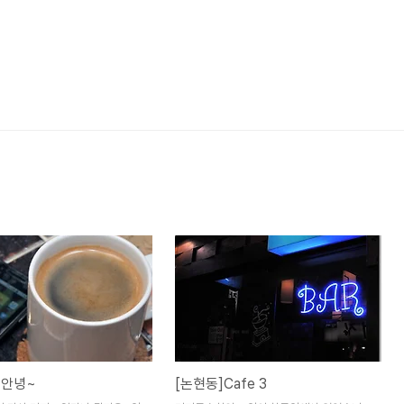
]안녕~
[논현동]Cafe 3