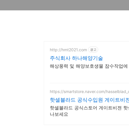
http://hmt2021.com
광고
주식회사 하나해양기술
해상풍력 및 해양보호생물 잠수작업에 
https://smartstore.naver.com/hasselblad_of
핫셀블라드 공식수입원 게이트비
핫셀블라드 공식스토어 게이트비젼 핫
나보세요