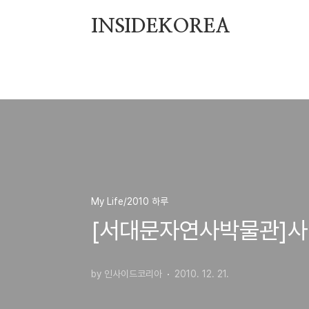
본문 바로가기
INSIDEKOREA
My Life/2010 하루
[서대문자연사박물관]사
by 인사이드코리아
2010. 12. 21.