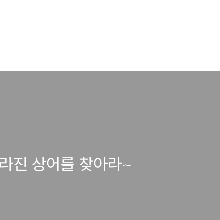
라진 상어를 찾아라~