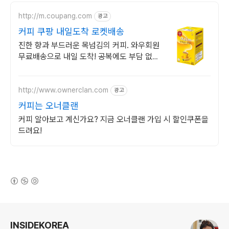
http://m.coupang.com
광고
커피 쿠팡 내일도착 로켓배송
진한 향과 부드러운 목넘김의 커피. 와우회원
무료배송으로 내일 도착! 공복에도 부담 없는
마일드 커피. 깔끔한 맛에 재구매율 높아요!
http://www.ownerclan.com
광고
커피는 오너클랜
커피 알아보고 계신가요? 지금 오너클랜 가입 시 할인쿠폰을
드려요!
(새창열림)
로그 정보
INSIDEKOREA