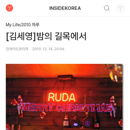
검색하기
INSIDEKOREA
티스토리
My Life/2010 하루
[김세영]밤의 길목에서
인사이드코리아
2010. 12. 14. 20:06