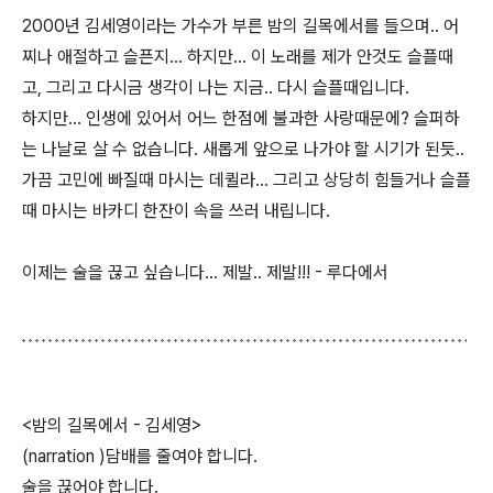
2000년 김세영이라는 가수가 부른 밤의 길목에서를 들으며.. 어
찌나 애절하고 슬픈지... 하지만... 이 노래를 제가 안것도 슬플때
고, 그리고 다시금 생각이 나는 지금.. 다시 슬플때입니다.
하지만... 인생에 있어서 어느 한점에 불과한 사랑때문에? 슬퍼하
는 나날로 살 수 없습니다. 새롭게 앞으로 나가야 할 시기가 된듯..
가끔 고민에 빠질때 마시는 데퀼라... 그리고 상당히 힘들거나 슬플
때 마시는 바카디 한잔이 속을 쓰러 내립니다.
이제는 술을 끊고 싶습니다... 제발.. 제발!!! - 루다에서
<밤의 길목에서 - 김세영>
(narration )담배를 줄여야 합니다.
술을 끊어야 합니다.