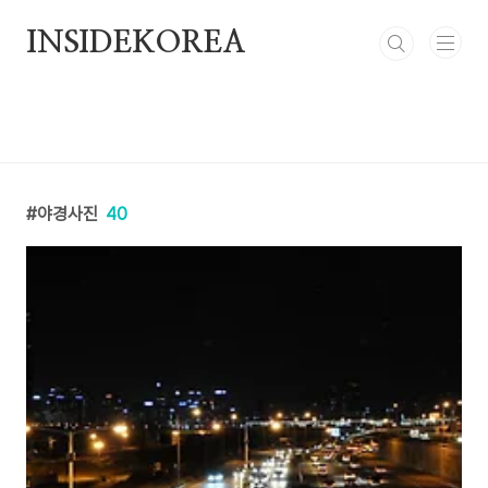
본문 바로가기
INSIDEKOREA
야경사진
40