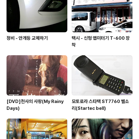
범경기라서 선수들의 기량을 확인하는 수준이였으나, 금년
도 경기내용에 많은 영향을 줄것 같습..
정비 - 안개등 교체하기
택시 - 신형 앱미터기 T-600 장
착
[DVD]천사의 사랑(My Rainy
모토로라 스타택 ST7760 벨소
Days)
리(Startec bell)