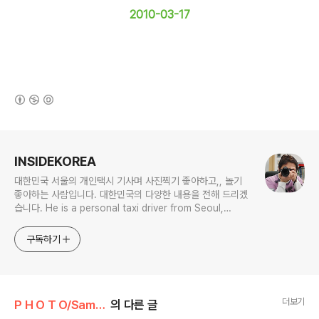
2010-03-17
(새창열림)
로그 정보
INSIDEKOREA
대한민국 서울의 개인택시 기사며 사진찍기 좋아하고,, 놀기
좋아하는 사람입니다. 대한민국의 다양한 내용을 전해 드리겠
습니다. He is a personal taxi driver from Seoul,
Korea. He likes to take pictures, and he likes to
play. I will give you various contents of Korea.
구독하기
더보기
P H O T O/Samsung WB650
의 다른 글