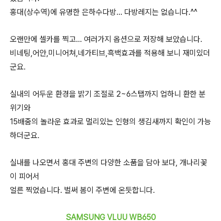
홍대(상수역)에 유명한 은하수다방... 다방레지는 없습니다.^^
오랜만에 셀카를 찍고... 여러가지 옵션으로 저장해 보았습니다.
비네팅,어안,미니어쳐,네가티브,흑백효과를 적용해 보니 재미있더
군요.
실내의 어두운 환경을 밝기 조절로 2~6스탭까지 업하니 환한 분
위기와
15배줌의 놀라운 효과로 멀리있는 인형의 생김새까지 확인이 가능
하더군요.
실내를 나오면서 홍대 주변의 다양한 소품을 담아 보다, 개나리꽃
이 피어서
얼른 찍었습니다. 벌써 봄이 주변에 온듯합니다.
SAMSUNG VLUU WB650