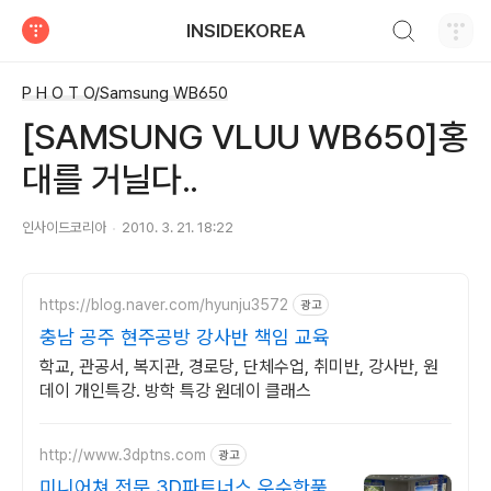
검색하기
INSIDEKOREA
티스토리
P H O T O/Samsung WB650
[SAMSUNG VLUU WB650]홍
대를 거닐다..
인사이드코리아
2010. 3. 21. 18:22
https://blog.naver.com/hyunju3572
광고
충남 공주 현주공방 강사반 책임 교육
학교, 관공서, 복지관, 경로당, 단체수업, 취미반, 강사반, 원
데이 개인특강. 방학 특강 원데이 클래스
http://www.3dptns.com
광고
미니어쳐 전문 3D파트너스 우수한품