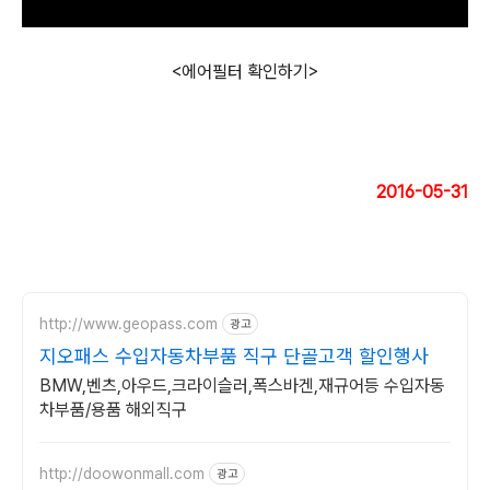
<에어필터 확인하기>
2016-05-31
http://www.geopass.com
광고
지오패스 수입자동차부품 직구 단골고객 할인행사
BMW,벤츠,아우드,크라이슬러,폭스바겐,재규어등 수입자동
차부품/용품 해외직구
http://doowonmall.com
광고