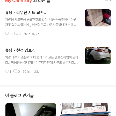
My Car Story
의 다른 글
튜닝 - 리무진 시트 교환..
글 내용
차량용 시트만큼 중요한것도 없다. 나름 손품팔아서 이곳
저곳 살펴보았는데,,, 커버형으로 나온것중하나가 눈에 들
어온다 오픈마켓에서 앞열 4만원대, 뒷열 6만원대 다음에
0
0
2016. 5. 26.
차량 구매시 아예 천정엠보싱과, 도어트림, 시트를 같이 작
업해야 겟다. 먼저 앞좌석이다. 운전석은 통풍시트라서 사
용 못함이 아쉽기만하다. 일주일간 손님들의 의견을 들으
튜닝 - 천정 엠보싱
니 매우 반응이 좋다. 럭셔리하게 편하게 목적지까지 갈수
글 내용
있다, 단, 안전벨트를 해야만 가능하다... ㅋㅋㅋ 해드레스
차량 내부의 소음과 기타 인테리어로는 엠보싱작업이 왔다
트 부분의 앞,뒤 모습인데 어딘가 모르게 부족함이 나타난
죠... 방음정돈 아니지만 이쁜디자인에 기분도 좋은거죠..
다... 진짜 아쉬움이 남는건 뒷쪽이다, 허전한 타입이다. 물
이리저리 업체를 찾아 봤으나 결론은 가격이 같다는거... 그
론 뒷부분에는 "안심택시" NFC를 부착해서 큰 무리는 없
1
0
2016. 1. 23.
냥 가까운곳에서 작업하세요. 아랫집 개인택시 기사님 이
지만, 일반 차에는 아니올시오다. 뒷좌석을 옆에서 본 모습
야기 듣고 바로 작업해 버렸습니다. 추운 겨울에 이리저리
은 만족한다... 이것도 해드레..
작업해 주신 분들 고생하셧네요. 의자뜯어 날르랴.. 천정 분
리하랴... 천정을 분리하니 이런 모습이네요. 각종 배선이
보이고... 지붕이 약해 보입니다. 이러니 뒤집히면 휴... 저는
이 블로그 인기글
검정과 아이보리로 색을 주어 작업을 요청하였습니다. 나
중에는 더 밝은 색으로 할까.. 합니다. 언제 될지 모르지만
작업은 약 1시간 30분 소요가 됩니다. 작업을 완료하고선
본드 냄새가 약간의 여운이 남으니 창문을 열어 환기를 시