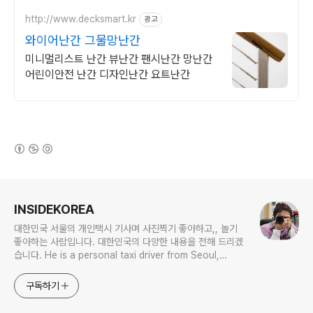
http://www.decksmart.kr
광고
와이어난간 그물망난간
미니멀리스트 난간 뷰난간 팬시난간 망난간
어린이안전 난간 디자인난간 요트난간
(새창열림)
로그 정보
INSIDEKOREA
대한민국 서울의 개인택시 기사며 사진찍기 좋아하고,, 놀기
좋아하는 사람입니다. 대한민국의 다양한 내용을 전해 드리겠
습니다. He is a personal taxi driver from Seoul,
Korea. He likes to take pictures, and he likes to
play. I will give you various contents of Korea.
구독하기