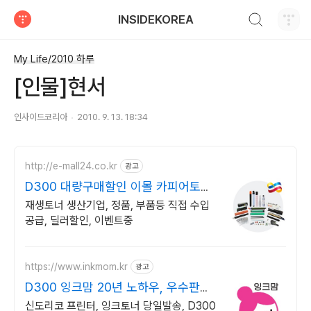
검색하기
INSIDEKOREA
티스토리
My Life/2010 하루
[인물]현서
인사이드코리아
2010. 9. 13. 18:34
http://e-mall24.co.kr
광고
D300 대량구매할인 이몰 카피어토너/
부품 전문기업!
재생토너 생산기업, 정품, 부품등 직접 수입
공급, 딜러할인, 이벤트중
https://www.inkmom.kr
광고
D300 잉크맘 20년 노하우, 우수판매
업체
신도리코 프린터, 잉크토너 당일발송, D300