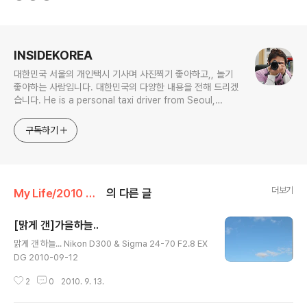
로그 정보
INSIDEKOREA
대한민국 서울의 개인택시 기사며 사진찍기 좋아하고,, 놀기
좋아하는 사람입니다. 대한민국의 다양한 내용을 전해 드리겠
습니다. He is a personal taxi driver from Seoul,
Korea. He likes to take pictures, and he likes to
play. I will give you various contents of Korea.
구독하기
더보기
My Life/2010 하루
의 다른 글
[맑게 갠]가을하늘..
글 내용
맑게 갠 하늘... Nikon D300 & Sigma 24-70 F2.8 EX
DG 2010-09-12
2
0
2010. 9. 13.