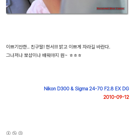
이쁘기만한.. 친구딸! 현서!!! 밝고 이쁘게 자라길 바란다.
그나저나 뽀샵이나 배워야지 원~ ㅎㅎㅎ
Nikon D300 & Sigma 24-70 F2.8 EX DG
2010-09-12
(새창열림)