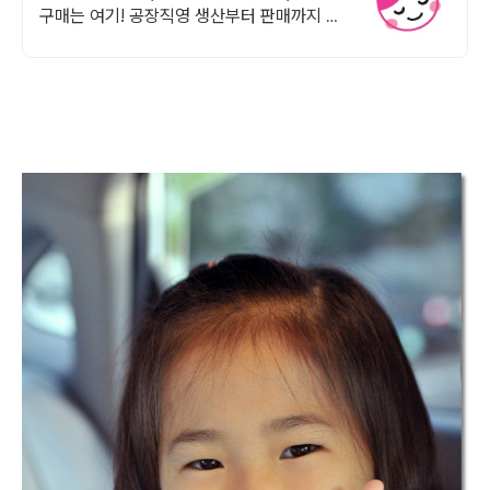
구매는 여기! 공장직영 생산부터 판매까지 원
스탑 판매시스템, 당일발송 익일도착