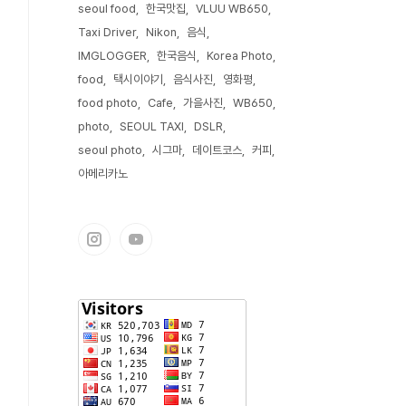
seoul food
한국맛집
VLUU WB650
Taxi Driver
Nikon
음식
IMGLOGGER
한국음식
Korea Photo
food
택시이야기
음식사진
영화평
food photo
Cafe
가을사진
WB650
photo
SEOUL TAXI
DSLR
seoul photo
시그마
데이트코스
커피
아메리카노