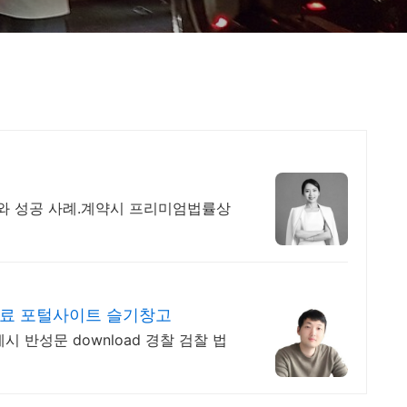
와 성공 사례.계약시 프리미엄법률상
자료 포털사이트 슬기창고
시 반성문 download 경찰 검찰 법