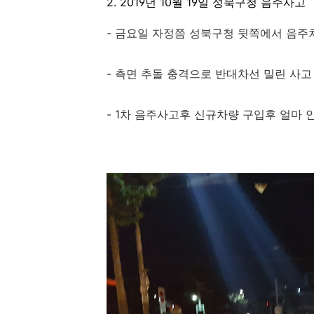
2. 2019년 10월 19일 성북구청 음주사고
- 금요일 자정쯤 성북구청 뒷쪽에서 음주
- 측면 추돌 충격으로 반대차선 밀린 사고
- 1차 음주사고후 신규차량 구입후 얼마 안