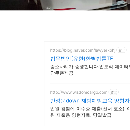
https://blog.naver.com/lawyerkohj
광고
법무법인(유한)한별법률TF
승소사례가 증명합니다.압도적 데이터
담쿠폰제공
http://www.wisdomcargo.com
광고
반성문down 재범예방교육 양형
법원 검찰에 이수증 제출(선처 호소), 예
원 제출용 양형자료. 당일발급