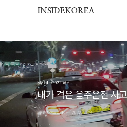
본문 바로가기
INSIDEKOREA
My Life/2022 하루
내가 격은 음주운전 사
by 인사이드코리아
2022. 9. 24.