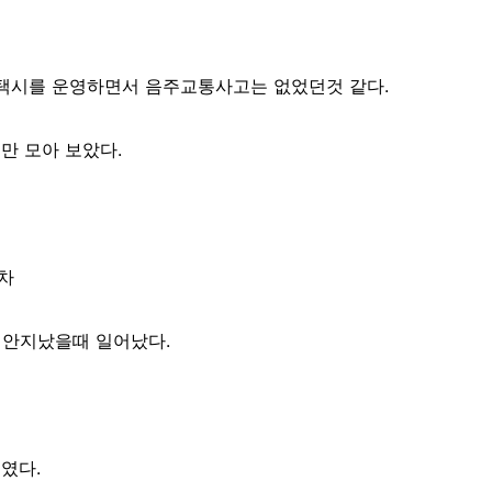
 택시를 운영하면서 음주교통사고는 없었던것 같다.
만 모아 보았다.
폐차
마 안지났을때 일어났다.
였다.