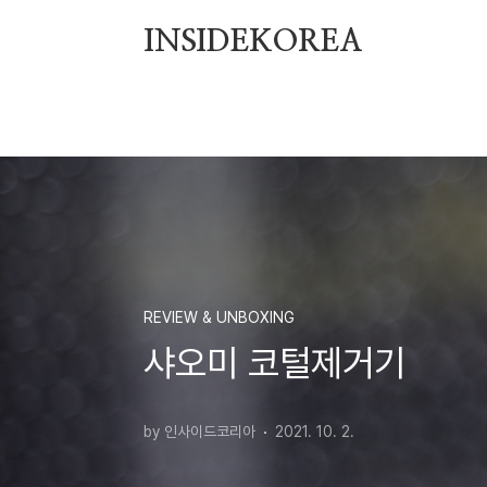
본문 바로가기
INSIDEKOREA
REVIEW & UNBOXING
샤오미 코털제거기
by 인사이드코리아
2021. 10. 2.