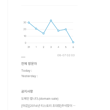
08-07 02:03
전체 방문자
Today :
Yesterday :
공지사항
도메인 팝니다.(domain sale)
[마감][2016년 티스토리 초대장]추석맞이 ⋯