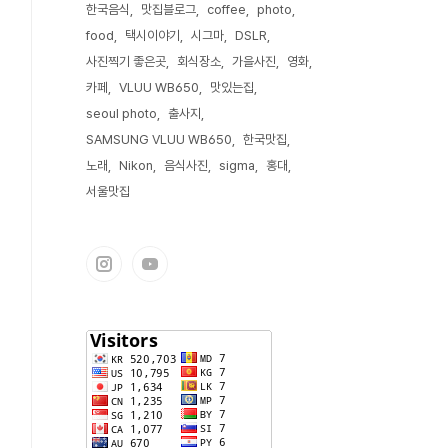
한국음식
맛집블로그
coffee
photo
food
택시이야기
시그마
DSLR
사진찍기 좋은곳
회식장소
가을사진
영화
카페
VLUU WB650
맛있는집
seoul photo
출사지
SAMSUNG VLUU WB650
한국맛집
노래
Nikon
음식사진
sigma
홍대
서울맛집