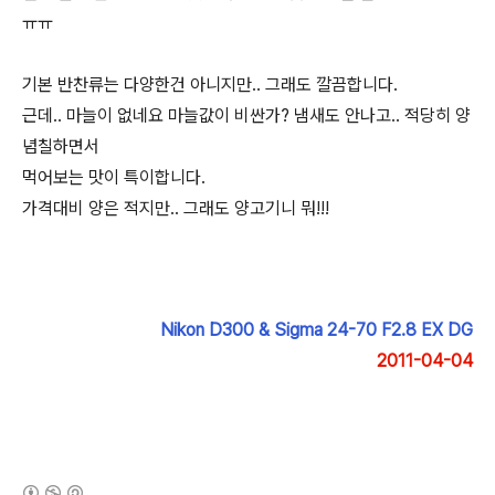
ㅠㅠ
기본 반찬류는 다양한건 아니지만.. 그래도 깔끔합니다.
근데.. 마늘이 없네요 마늘값이 비싼가? 냄새도 안나고.. 적당히 양
념칠하면서
먹어보는 맛이 특이합니다.
가격대비 양은 적지만.. 그래도 양고기니 뭐!!!
Nikon D300 & Sigma 24-70 F2.8 EX DG
2011-04-04
(새창열림)