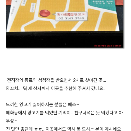
전직장의 동료의 청첩장을 받으면서 2차로 찾아간 곳...
양꼬치... 뭐 제 상사께서 이곳을 추천해 주셔서 갔네요.
느끼한 양고기 싫어하시는 분들은 패쓰~
혜화동에서 양고기를 먹었던 기억이.. 친구녀석은 못 먹겠다고 아
우성~
전 맛만 좋던데 ㅎㅎ.. 이곳에서도 역시 못 드시는 분이 계시네요