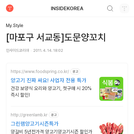
검색하기
INSIDEKOREA
티스토리
My Style
[마포구 서교동]도문양꼬치
인사이드코리아
2011. 4. 14. 18:02
https://www.foodspring.co.kr/
광고
양고기 진짜 싸요! 사업자 전용 특가
건강 보양식 오리와 양고기, 첫구매 시 20%
즉시 할인!
http://greenlamb.kr
광고
그린램양고기시즌특가
양갈비 5년전가격 양고기양고기시즌 할인가