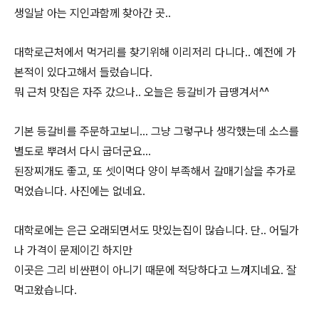
생일날 아는 지인과함께 찾아간 곳..
대학로근처에서 먹거리를 찾기위해 이리저리 다니다.. 예전에 가
본적이 있다고해서 들렀습니다.
뭐 근처 맛집은 자주 갔으나.. 오늘은 등갈비가 급땡겨서^^
기본 등갈비를 주문하고보니... 그냥 그렇구나 생각했는데 소스를
별도로 뿌려서 다시 굽더군요...
된장찌개도 좋고, 또 셋이먹다 양이 부족해서 갈매기살을 추가로
먹었습니다. 사진에는 없네요.
대학로에는 은근 오래되면서도 맛있는집이 많습니다. 단.. 어딜가
나 가격이 문제이긴 하지만
이곳은 그리 비싼편이 아니기 때문에 적당하다고 느껴지네요. 잘
먹고왔습니다.