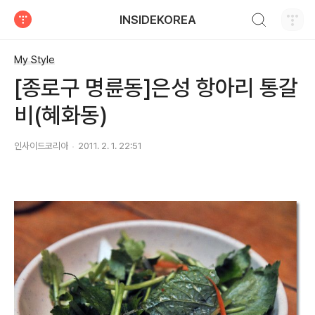
검색하기
INSIDEKOREA
티스토리
My Style
[종로구 명륜동]은성 항아리 통갈
비(혜화동)
인사이드코리아
2011. 2. 1. 22:51