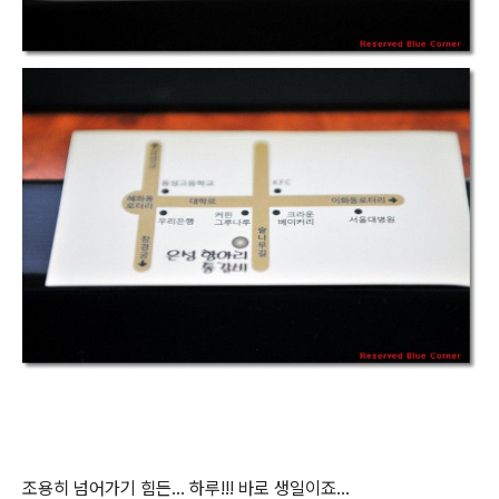
조용히 넘어가기 힘든... 하루!!! 바로 생일이죠...