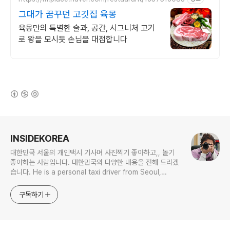
그대가 꿈꾸던 고깃집 육몽
육몽만의 특별한 술과, 공간, 시그니처 고기
로 왕을 모시듯 손님을 대접합니다
(새창열림)
로그 정보
INSIDEKOREA
대한민국 서울의 개인택시 기사며 사진찍기 좋아하고,, 놀기
좋아하는 사람입니다. 대한민국의 다양한 내용을 전해 드리겠
습니다. He is a personal taxi driver from Seoul,
Korea. He likes to take pictures, and he likes to
play. I will give you various contents of Korea.
구독하기