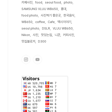
카페사진
food
seoul food
photo
SAMSUNG VLUU WB650
홍대
food photo
사진찍기 좋은곳
한국음식
WB650
coffee
Cafe
택시이야기
seoul photo
DSLR
VLUU WB650
Nikon
사진
맛있는집
니콘
커피사진
맛집블로거
D300