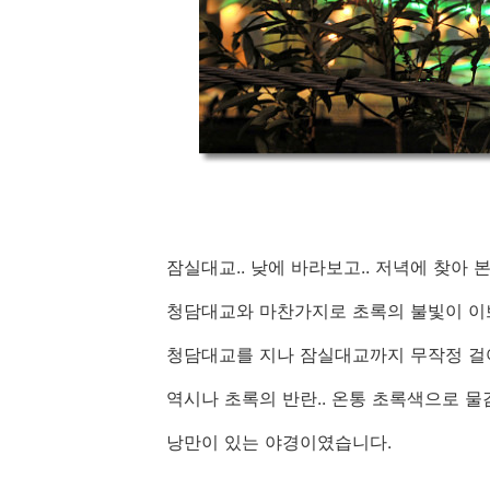
잠실대교.. 낮에 바라보고.. 저녁에 찾아 
청담대교와 마찬가지로 초록의 불빛이 이쁘
청담대교를 지나 잠실대교까지 무작정 걸어
역시나 초록의 반란.. 온통 초록색으로 물
낭만이 있는 야경이였습니다.