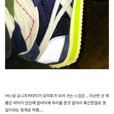
어느덧 오니츠카타이거 오덕후가 되어 가는 느낌은... 지난번 산 제
품은 바닥이 단단해 발바닥에 무리를 준것 같아서 푹신한걸로 생
일이라는 핑계로 득템....