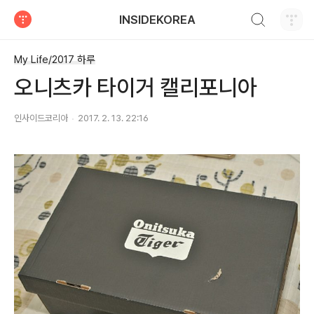
검색하기
INSIDEKOREA
티스토리
My Life/2017 하루
오니츠카 타이거 캘리포니아
인사이드코리아
2017. 2. 13. 22:16