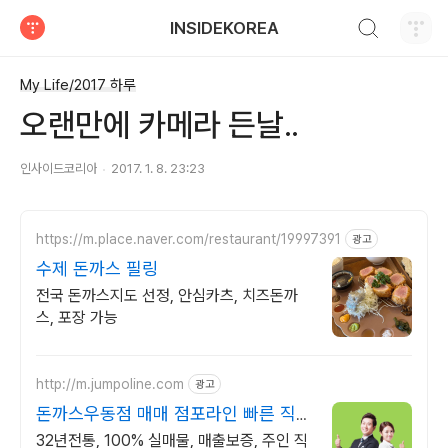
검색하기
INSIDEKOREA
티스토리
My Life/2017 하루
오랜만에 카메라 든날..
인사이드코리아
2017. 1. 8. 23:23
https://m.place.naver.com/restaurant/19997391
광고
수제 돈까스 필링
전국 돈까스지도 선정, 안심카츠, 치즈돈까
스, 포장 가능
http://m.jumpoline.com
광고
돈까스우동점 매매 점포라인 빠른 직거
래 & 안전중개거래
32년전통, 100% 실매물, 매출보증, 주인 직