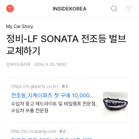
검색하기
INSIDEKOREA
티스토리
My Car Story
정비-LF SONATA 전조등 벌브
교체하기
인사이드코리아
2016. 9. 25. 18:52
https://m.gkparts.co.kr/
광고
전조등,지케이파츠 첫 구매 10,000원
쿠폰
수입차 중고 헤드라이트 및 테일램프 전문점,
수입차 부품 전문점
http://m.coupang.com
광고