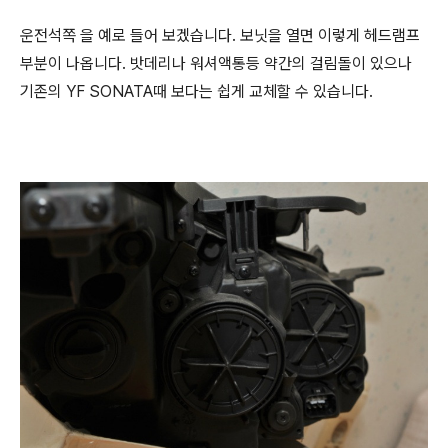
운전석쪽 을 예로 들어 보겠습니다. 보닛을 열면 이렇게 헤드램프
부분이 나옵니다. 밧데리나 워셔액통등 약간의 걸림돌이 있으나
기존의 YF SONATA때 보다는 쉽게 교체할 수 있습니다.