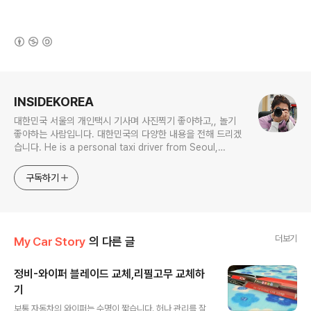
(새창열림)
로그 정보
INSIDEKOREA
대한민국 서울의 개인택시 기사며 사진찍기 좋아하고,, 놀기
좋아하는 사람입니다. 대한민국의 다양한 내용을 전해 드리겠
습니다. He is a personal taxi driver from Seoul,
Korea. He likes to take pictures, and he likes to
play. I will give you various contents of Korea.
구독하기
더보기
My Car Story
의 다른 글
정비-와이퍼 블레이드 교체,리필고무 교체하
기
글 내용
보통 자동차의 와이퍼는 수명이 짧습니다. 허나 관리를 잘