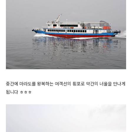
중간에 마라도를 왕복하는 여객선의 횡포로 약간의 너울을 만나게
됩니다 ㅎㅎㅎ