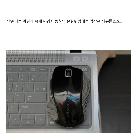
안쓸때는 이렇게 홈에 끼워 이동하면 분실위험에서 약간은 자유롭겠죠..