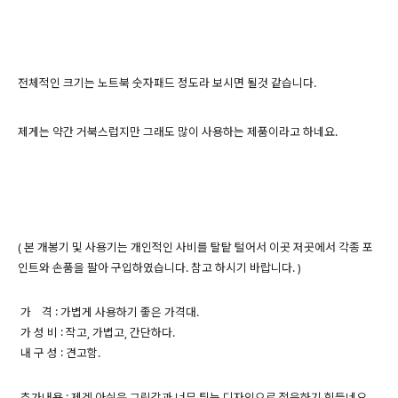
전체적인 크기는 노트북 숫자패드 정도라 보시면 될것 같습니다.
제게는 약간 거북스럽지만 그래도 많이 사용하는 제품이라고 하네요.
( 본 개봉기 및 사용기는 개인적인 사비를 탈탙 털어서 이곳 저곳에서 각종 포
인트와 손품을 팔아 구입하였습니다. 참고 하시기 바랍니다. )
가 격 : 가볍게 사용하기 좋은 가격대.
가 성 비 : 작고, 가볍고, 간단하다.
내 구 성 : 견고함.
추가내용 : 제겐 아쉬운 그립감과 너무 튀는 디자인으로 적응하기 힘들네요.