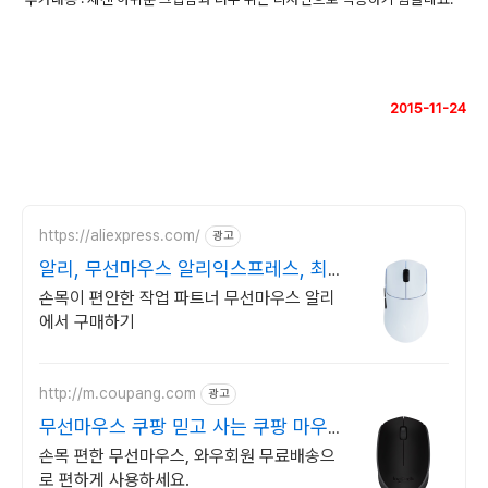
2015-11-24
https://aliexpress.com/
광고
알리, 무선마우스 알리익스프레스, 최
저가 도전
손목이 편안한 작업 파트너 무선마우스 알리
에서 구매하기
http://m.coupang.com
광고
무선마우스 쿠팡 믿고 사는 쿠팡 마우
스
손목 편한 무선마우스, 와우회원 무료배송으
로 편하게 사용하세요.