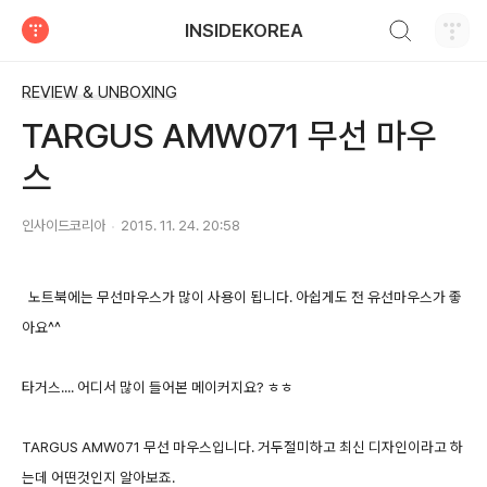
검색하기
INSIDEKOREA
티스토리
REVIEW & UNBOXING
TARGUS AMW071 무선 마우
스
인사이드코리아
2015. 11. 24. 20:58
노트북에는 무선마우스가 많이 사용이 됩니다. 아쉽게도 전 유선마우스가 좋
아요^^
타거스.... 어디서 많이 들어본 메이커지요? ㅎㅎ
TARGUS AMW071 무선 마우스입니다. 거두절미하고 최신 디자인이라고 하
는데 어떤것인지 알아보죠.