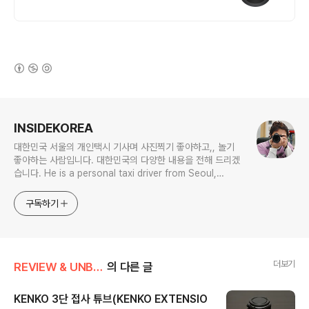
(새창열림)
로그 정보
INSIDEKOREA
대한민국 서울의 개인택시 기사며 사진찍기 좋아하고,, 놀기
좋아하는 사람입니다. 대한민국의 다양한 내용을 전해 드리겠
습니다. He is a personal taxi driver from Seoul,
Korea. He likes to take pictures, and he likes to
play. I will give you various contents of Korea.
구독하기
더보기
REVIEW & UNBOXING
의 다른 글
KENKO 3단 접사 튜브(KENKO EXTENSIO