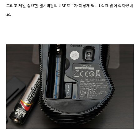
그리고 제일 중요한 센서역할의 USB포트가 이렇게 딱!!!!1 작죠 많이 작아졌네
요.