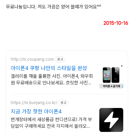
무료나눔입니다. 저도 가끔은 얻어 쓸때가 있어요^^
2015-10-16
http://m.coupang.com
광고
아이폰4 쿠팡 나만의 스타일을 완성
갤러리를 채울 훌륭한 사진. 아이폰4, 와우회
원 무료배송으로 만나보세요. 흐릿한 사진은
이제 그만! 놀라운 카메라 성능으로 일상을
작품처럼 담아보세요.
https://m.bunjang.co.kr/
광고
지금 가장 핫한 아이폰4
번개장터에서 새상품급 컨디션으로! 가격 부
담없이 구매하세요 전국 각지에서 올라오는
전국구 최다 상품 매일 10만 개 이상의 신규