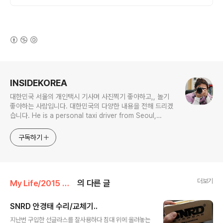
상품 업로드
(새창열림)
로그 정보
INSIDEKOREA
대한민국 서울의 개인택시 기사며 사진찍기 좋아하고,, 놀기
좋아하는 사람입니다. 대한민국의 다양한 내용을 전해 드리겠
습니다. He is a personal taxi driver from Seoul,
Korea. He likes to take pictures, and he likes to
play. I will give you various contents of Korea.
구독하기
더보기
My Life/2015 하루
의 다른 글
SNRD 안경태 수리/교체기..
글 내용
지난번 구입한 선글라스를 잘사용하다 침대 위에 올려놓는