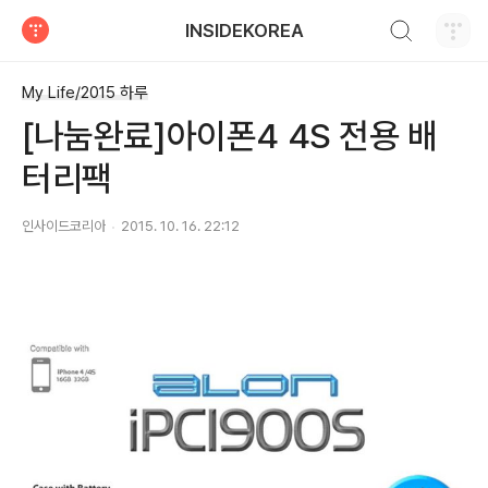
검색하기
INSIDEKOREA
티스토리
My Life/2015 하루
[나눔완료]아이폰4 4S 전용 배
터리팩
인사이드코리아
2015. 10. 16. 22:12