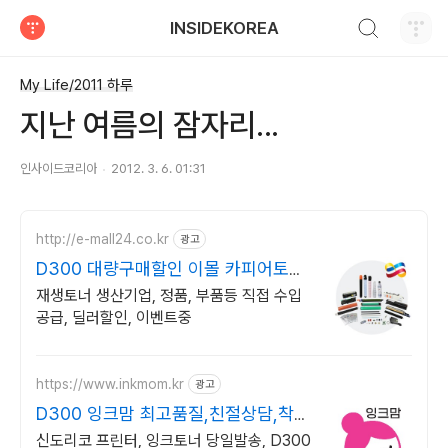
검색하기
INSIDEKOREA
티스토리
My Life/2011 하루
지난 여름의 잠자리...
인사이드코리아
2012. 3. 6. 01:31
http://e-mall24.co.kr
광고
D300 대량구매할인 이몰 카피어토너/
부품 전문기업!
재생토너 생산기업, 정품, 부품등 직접 수입
공급, 딜러할인, 이벤트중
https://www.inkmom.kr
광고
D300 잉크맘 최고품질,친절상담,착한
가격
신도리코 프린터, 잉크토너 당일발송, D300