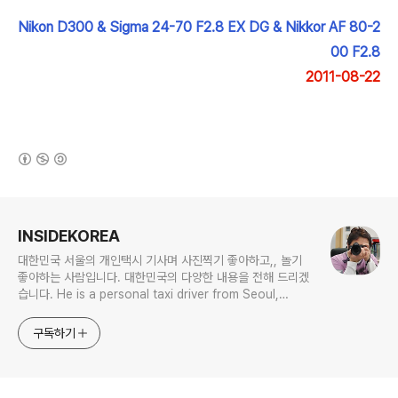
Nikon D300 & Sigma 24-70 F2.8 EX DG & Nikkor AF 80-2
00 F2.8
2011-08-22
(새창열림)
로그 정보
INSIDEKOREA
대한민국 서울의 개인택시 기사며 사진찍기 좋아하고,, 놀기
좋아하는 사람입니다. 대한민국의 다양한 내용을 전해 드리겠
습니다. He is a personal taxi driver from Seoul,
Korea. He likes to take pictures, and he likes to
play. I will give you various contents of Korea.
구독하기