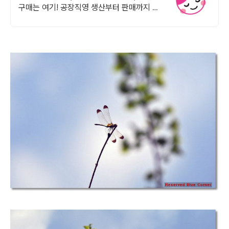
구매는 여기! 공장직영 생산부터 판매까지 원
스탑 판매시스템, 당일발송 익일도착