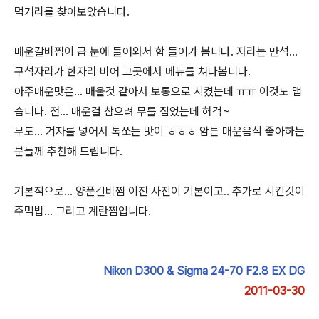
먹거리를 찾아보았습니다.
매운갈비찜이 급 눈에 들어와서 함 들어가 봅니다. 자리는 만석...
구석자리가 한자리 비어 그곳에서 메뉴를 쳐다봅니다.
아주매운맛은... 매울것 같아서 보통으로 시켰는데 ㅠㅠ 이것도 맵
습니다. 전... 매운걸 참으려 무를 집었는데 허걱~
무도... 겨자를 넣어서 톡쏘는 맛이 ㅎㅎㅎ 암튼 매운음식 좋아하는
분들께 추천해 드립니다.
기본적으로... 양푼갈비찜 이전 사진이 기본이고.. 추가로 시킨것이
주먹밥... 그리고 계란찜입니다.
Nikon D300 & Sigma 24-70 F2.8 EX DG
2011-03-30