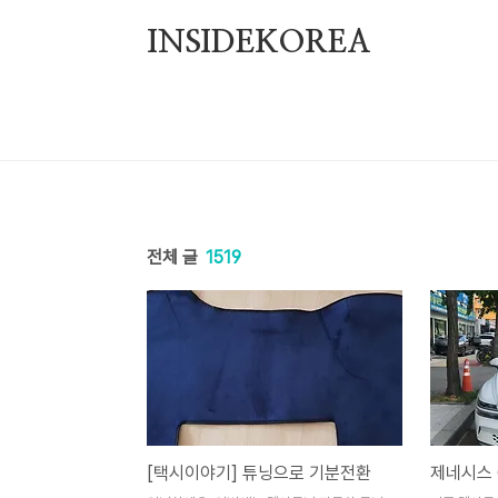
본문 바로가기
INSIDEKOREA
전체 글
1519
[택시이야기] 튜닝으로 기분전환
제네시스 